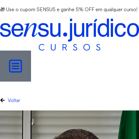
🎁 Use o cupom SENSU5 e ganhe 5% OFF em qualquer curso!
Voltar